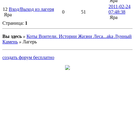
Яра
2011-02-24
12
Вход/Выход из лагеря
0
51
07:48:38
Яра
Яра
Страница:
1
Вы здесь
»
Коты Воители. Истории Жизни Леса...aka Лунный
Камень
»
Лагерь
создать форум бесплатно