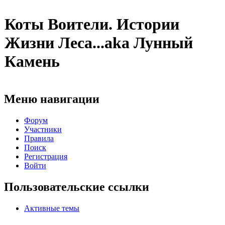
Коты Воители. Истории
Жизни Леса...aka Лунный
Камень
Меню навигации
Форум
Участники
Правила
Поиск
Регистрация
Войти
Пользовательские ссылки
Активные темы