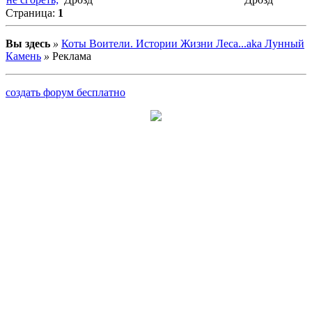
Страница:
1
Вы здесь
»
Коты Воители. Истории Жизни Леса...aka Лунный
Камень
»
Реклама
создать форум бесплатно