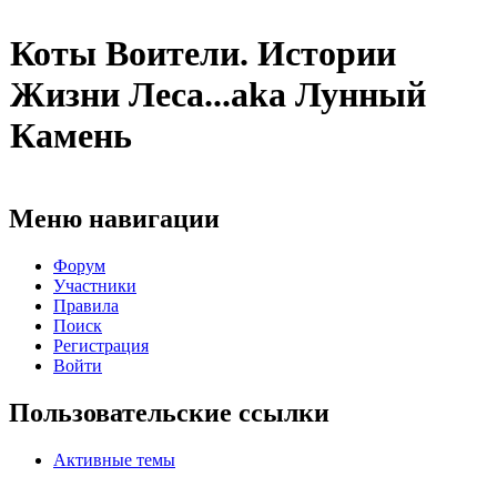
Коты Воители. Истории
Жизни Леса...aka Лунный
Камень
Меню навигации
Форум
Участники
Правила
Поиск
Регистрация
Войти
Пользовательские ссылки
Активные темы